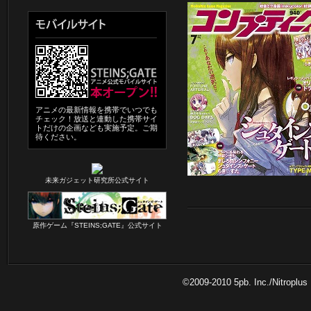
アニメの最新情報を携帯でいつでも
チェック！放送と連動した携帯サイ
トだけの企画なども実施予定。ご期
待ください。
未来ガジェット研究所公式サイト
原作ゲーム『STEINS;GATE』公式サイト
©2009-2010 5pb. Inc./Nitr