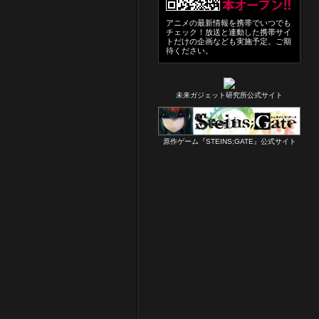
アニメの最新情報を携帯でいつでも
チェック！放送と連動した携帯サイ
トだけの企画なども実施予定。ご期
待ください。
未来ガジェット研究所公式サイト
原作ゲーム『STEINS;GATE』公式サイト