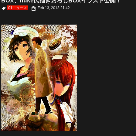
BOX、huke氏描きおろしBOXイラスト公開！
01ニュース
Feb 13, 2013 21:42