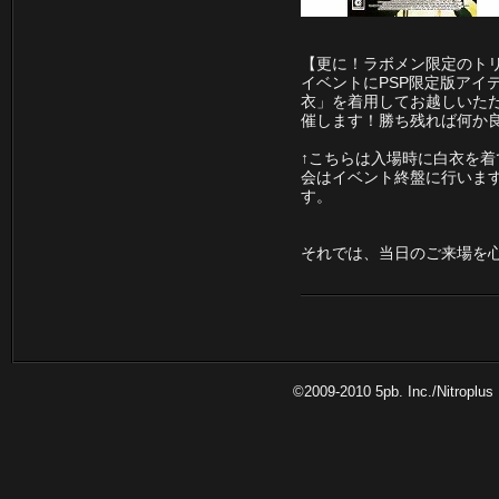
【更に！ラボメン限定のト
イベントにPSP限定版アイ
衣」を着用してお越しいた
催します！勝ち残れば何か良い
↑こちらは入場時に白衣を
会はイベント終盤に行いま
す。
それでは、当日のご来場を
©2009-2010 5pb. Inc./Nitr