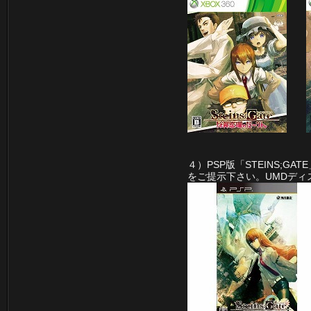
４）PSP版「STEINS;G
をご提示下さい。UMDディ